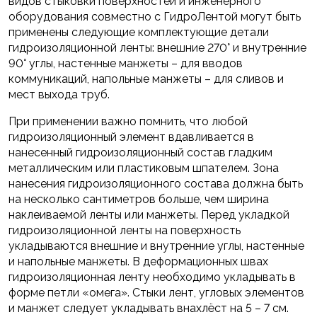
видов стыковки поверхностей и инженерного
оборудования совместно с ГидроЛентой могут быть
применены следующие комплектующие детали
гидроизоляционной ленты: внешние 270° и внутренние
90° углы, настенные манжеты – для вводов
коммуникаций, напольные манжеты – для сливов и
мест выхода труб.
При применении важно помнить, что любой
гидроизоляционный элемент вдавливается в
нанесенный гидроизоляционный состав гладким
металлическим или пластиковым шпателем. Зона
нанесения гидроизоляционного состава должна быть
на несколько сантиметров больше, чем ширина
наклеиваемой ленты или манжеты. Перед укладкой
гидроизоляционной ленты на поверхность
укладываются внешние и внутренние углы, настенные
и напольные манжеты. В деформационных швах
гидроизоляционная ленту необходимо укладывать в
форме петли «омега». Стыки лент, угловых элементов
и манжет следует укладывать внахлёст на 5 – 7 см.