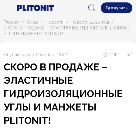
Где купить
Главная
О нас
Новости
Новости 2020 год
СКОРО В ПРОДАЖЕ – ЭЛАСТИЧНЫЕ ГИДРОИЗОЛЯЦИОННЫЕ
УГЛЫ И МАНЖЕТЫ PLITONIT!
Опубликовано: 9 декабря 2020
1.9К
СКОРО В ПРОДАЖЕ –
ЭЛАСТИЧНЫЕ
ГИДРОИЗОЛЯЦИОННЫЕ
УГЛЫ И МАНЖЕТЫ
PLITONIT!