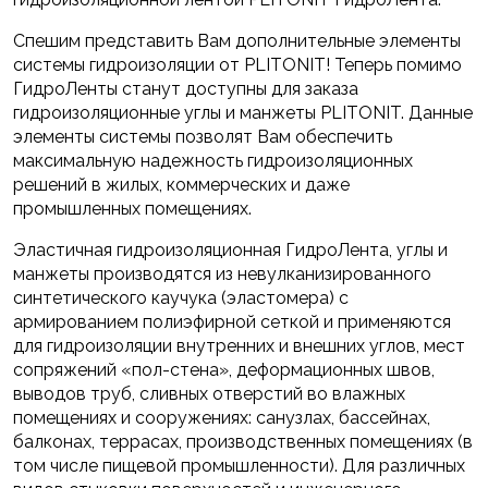
Спешим представить Вам дополнительные элементы
системы гидроизоляции от PLITONIT! Теперь помимо
ГидроЛенты станут доступны для заказа
гидроизоляционные углы и манжеты PLITONIT. Данные
элементы системы позволят Вам обеспечить
максимальную надежность гидроизоляционных
решений в жилых, коммерческих и даже
промышленных помещениях.
Эластичная гидроизоляционная ГидроЛента, углы и
манжеты производятся из невулканизированного
синтетического каучука (эластомера) с
армированием полиэфирной сеткой и применяются
для гидроизоляции внутренних и внешних углов, мест
сопряжений «пол-стена», деформационных швов,
выводов труб, сливных отверстий во влажных
помещениях и сооружениях: санузлах, бассейнах,
балконах, террасах, производственных помещениях (в
том числе пищевой промышленности). Для различных