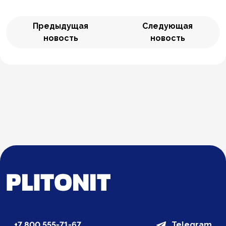
Предыдущая
Следующая
новость
новость
+7 800 555-71-67
Telegram