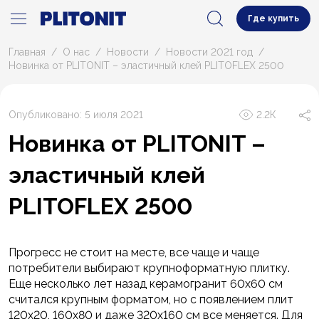
Где купить
Главная
О нас
Новости
Новости 2021 год
Новинка от PLITONIT – эластичный клей PLITOFLEX 2500
Опубликовано: 5 июля 2021
2.2К
Новинка от PLITONIT –
эластичный клей
PLITOFLEX 2500
Прогресс не стоит на месте, все чаще и чаще
потребители выбирают крупноформатную плитку.
Еще несколько лет назад керамогранит 60х60 см
считался крупным форматом, но с появлением плит
120х20, 160х80 и даже 320х160 см все меняется. Для