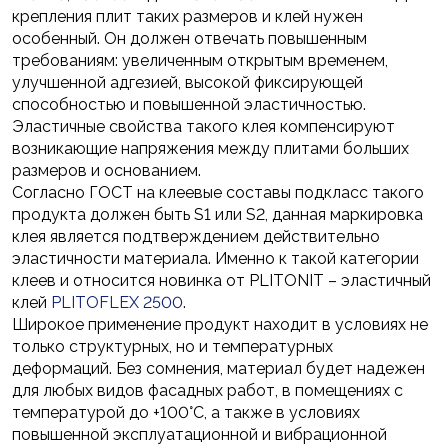
крепления плит таких размеров и клей нужен
особенный. Он должен отвечать повышенным
требованиям: увеличенным открытым временем,
улучшенной адгезией, высокой фиксирующей
способностью и повышенной эластичностью.
Эластичные свойства такого клея компенсируют
возникающие напряжения между плитами больших
размеров и основанием.
Согласно ГОСТ на клеевые составы подкласс такого
продукта должен быть S1 или S2, данная маркировка
клея является подтверждением действительно
эластичности материала. Именно к такой категории
клеев и относится новинка от PLITONIT – эластичный
клей
PLITOFLEX 2500
.
Широкое применение продукт находит в условиях не
только структурных, но и температурных
деформаций. Без сомнения, материал будет надежен
для любых видов фасадных работ, в помещениях с
температурой до +100°С, а также в условиях
повышенной эксплуатационной и вибрационной