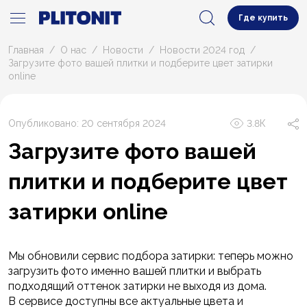
Где купить
Главная
О нас
Новости
Новости 2024 год
Загрузите фото вашей плитки и подберите цвет затирки
online
Опубликовано: 20 сентября 2024
3.8К
Загрузите фото вашей
плитки и подберите цвет
затирки online
Мы обновили сервис подбора затирки: теперь можно
загрузить фото именно вашей плитки и выбрать
подходящий оттенок затирки не выходя из дома.
В сервисе доступны все актуальные цвета и