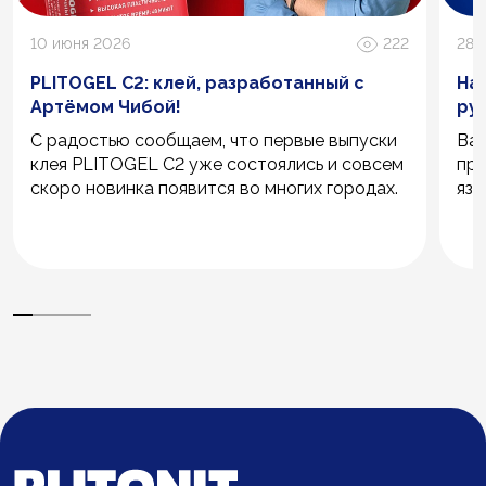
10 июня 2026
222
28 
PLITOGEL C2: клей, разработанный с
Наз
Артёмом Чибой!
ру
С радостью сообщаем, что первые выпуски
Важ
клея PLITOGEL C2 уже состоялись и совсем
про
скоро новинка появится во многих городах.
язы