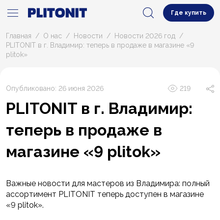
Где купить
Главная
О нас
Новости
Новости 2026 год
PLITONIT в г. Владимир: теперь в продаже в магазине «9
plitok»
Опубликовано: 26 июня 2026
219
PLITONIT в г. Владимир:
теперь в продаже в
магазине «9 plitok»
Важные новости для мастеров из Владимира: полный
ассортимент PLITONIT теперь доступен в магазине
«9 plitok».