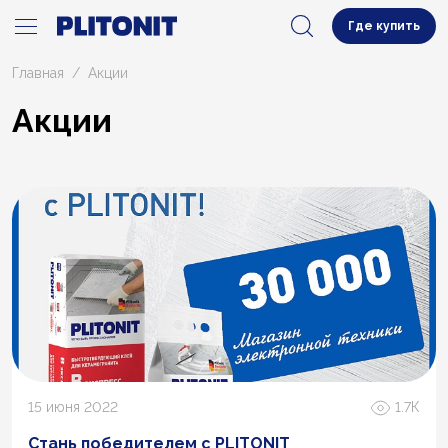
Где купить
Главная
Акции
Акции
15 июня 2022
1.7К
Стань победителем с PLITONIT