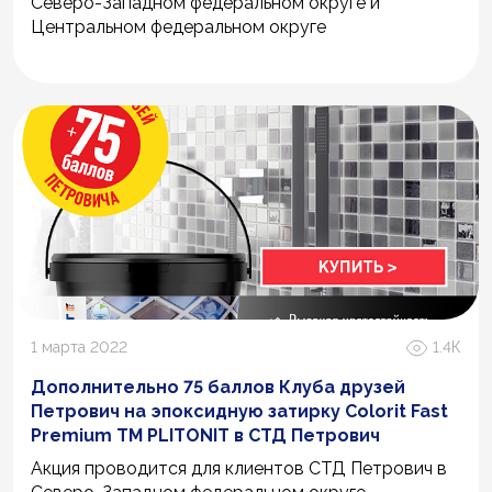
Северо-Западном федеральном округе и
Центральном федеральном округе
1 марта 2022
1.4К
Дополнительно 75 баллов Клуба друзей
Петрович на эпоксидную затирку Colorit Fast
Premium ТМ PLITONIT в СТД Петрович
Акция проводится для клиентов СТД Петрович в