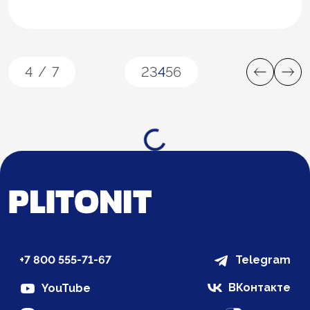
4
/
7
2
3
4
5
6
Загрузка...
+7 800 555-71-67
Telegram
ВКонтакте
YouTube