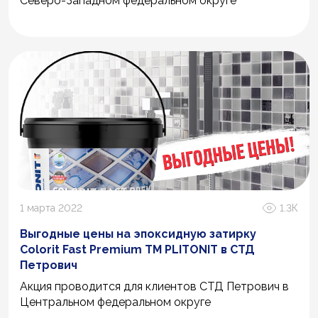
Северо-Западном федеральном округе
1 марта 2022
1.3К
Выгодные цены на эпоксидную затирку
Colorit Fast Premium ТМ PLITONIT в СТД
Петрович
Акция проводится для клиентов СТД Петрович в
Центральном федеральном округе