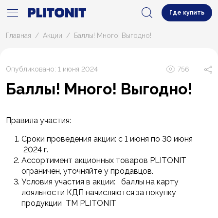
Где купить
Главная
Акции
Баллы! Много! Выгодно!
Опубликовано: 1 июня 2024
756
Баллы! Много! Выгодно!
Правила участия:
Сроки проведения акции: с 1 июня по 30 июня
2024 г.
Ассортимент акционных товаров PLITONIT
ограничен, уточняйте у продавцов.
Условия участия в акции: баллы на карту
лояльности КДП начисляются за покупку
продукции ТМ PLITONIT