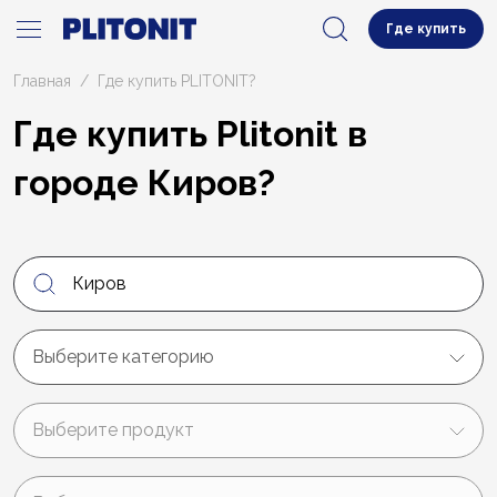
Где купить
Главная
Где купить PLITONIT?
Где купить Plitonit в
городе Киров?
Выберите категорию
Выберите продукт