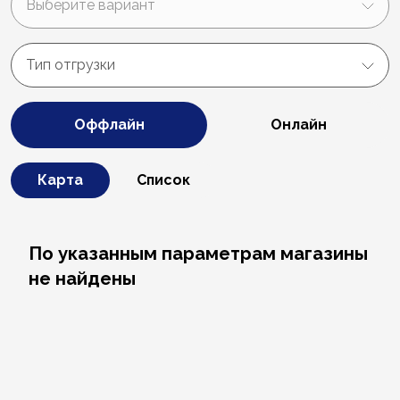
Выберите вариант
Тип отгрузки
Оффлайн
Онлайн
Карта
Список
По указанным параметрам магазины
не найдены