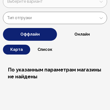
Выберите вариант
Тип отгрузки
Оффлайн
Онлайн
Карта
Список
По указанным параметрам магазины
не найдены