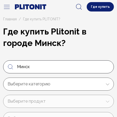
Где купить
Главная
Где купить PLITONIT?
Где купить Plitonit в
городе Минск?
Выберите категорию
Выберите продукт