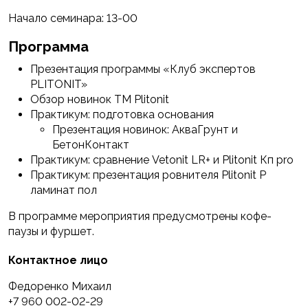
Начало семинара: 13-00
Программа
Презентация программы «Клуб экспертов
PLITONIT»
Обзор новинок ТМ Plitonit
Практикум: подготовка основания
Презентация новинок: АкваГрунт и
БетонКонтакт
Практикум: сравнение Vetonit LR+ и Plitonit Кп pro
Практикум: презентация ровнителя Plitonit Р
ламинат пол
В программе мероприятия предусмотрены кофе-
паузы и фуршет.
Контактное лицо
Федоренко Михаил
+7 960 002-02-29