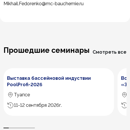
Mikhail.Fedorenko@mc-bauchemie.ru
Прошедшие семинары
Смотреть все
Выставка бассейновой индуствии
Все
PoolProfi-2026
«З
Туапсе
11-12 сентября 2026г.