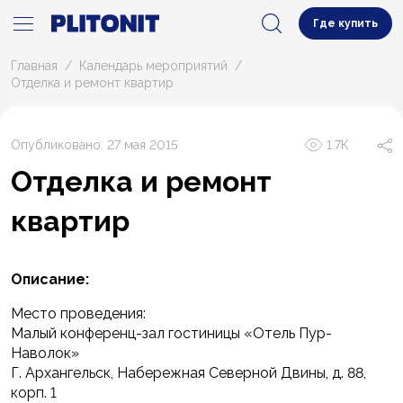
Где купить
Главная
Календарь мероприятий
Отделка и ремонт квартир
Опубликовано: 27 мая 2015
1.7К
Отделка и ремонт
квартир
Описание:
Место проведения:
Малый конференц-зал гостиницы «Отель Пур-
Наволок»
Г. Архангельск, Набережная Северной Двины, д. 88,
корп. 1