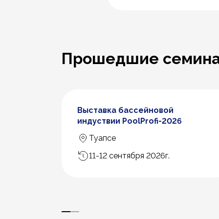
Прошедшие семин
Выставка бассейновой
индуствии PoolProfi-2026
рядчиков
Туапсе
11-12 сентября 2026г.