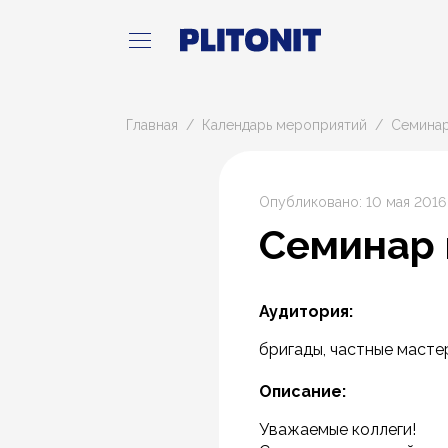
Главная
Календарь мероприятий
Семинар
Опубликовано: 10 мая 2016
Семинар 
Аудитория:
бригады, частные масте
Описание:
Уважаемые коллеги!