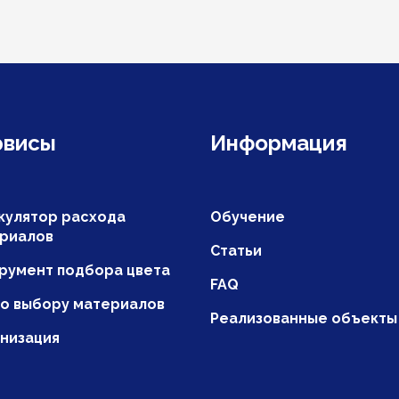
рвисы
Информация
кулятор расхода
Обучение
риалов
Статьи
румент подбора цвета
FAQ
по выбору материалов
Реализованные объекты
низация