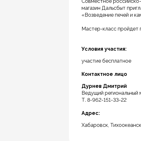
Совместное российско-
магазин Дальсбыт приг
«Возведение печей и к
Мастер-класс пройдет п
Условия участия:
участие бесплатное
Контактное лицо
Дурнев Дмитрий
Ведущий региональный
Т. 8-962-151-33-22
Адрес:
Хабаровск, Тихоокеанск