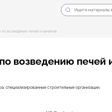
 по возведению печей и каминов
по возведению печей 
ра, специализированные строительные организации.