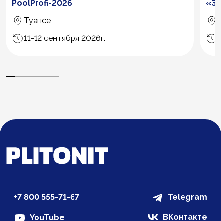
PoolProfi-2026
«З
Туапсе
11-12 сентября 2026г.
+7 800 555-71-67
Telegram
ВКонтакте
YouTube