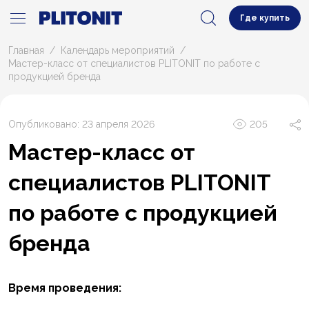
Где купить
Главная
Календарь мероприятий
Мастер-класс от специалистов PLITONIT по работе с
продукцией бренда
Опубликовано: 23 апреля 2026
205
Мастер-класс от
специалистов PLITONIT
по работе с продукцией
бренда
Время проведения: