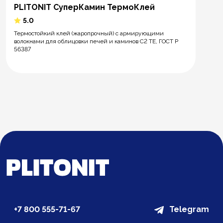
PLITONIT СуперКамин ТермоКлей
5.0
Термостойкий клей (жаропрочный) с армирующими
волокнами для облицовки печей и каминов С2 ТЕ, ГОСТ Р
56387
+7 800 555-71-67
Telegram