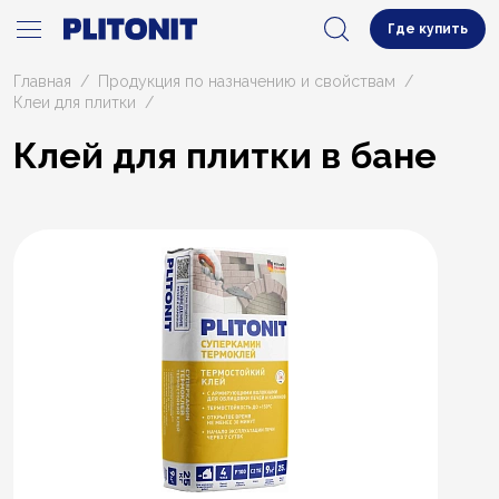
Где купить
Главная
Продукция по назначению и свойствам
Клеи для плитки
Клей для плитки в бане