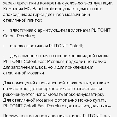
характеристики в конкретных условиях эксплуатации.
Компания MC-Bauchemie выпускает цементные и
эпоксидные затирки для швов мозаичной и
стеклянной плитки:
· эластичная с армирующими волокнами PLITONIT
Colorit Premium;
· высокопластичная PLITONIT Colorit;
· двухкомпонентная на основе эпоксидной смолы
PLITONIT Colorit Fast Premium, подходит не только
для заполнения швов, но и для приклеивания
стеклянной мозаики.
Для помещений с повышенной влажностью, а также
на участках, где поверхность часто загрязняется,
рекомендуется использовать эпоксиднуюзатирку .
Для стеклянной мозаики, фотопанно можно купить
PLITONIT Colorit Fast Premium цвета «звездная пыль».
Преимущества использования затирок PLITONIT для