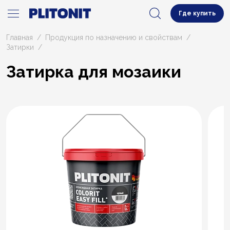
Где купить
Главная
Продукция по назначению и свойствам
Затирки
Затирка для мозаики