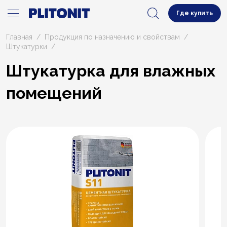
Где купить
Главная
Продукция по назначению и свойствам
Штукатурки
Штукатурка для влажных
помещений