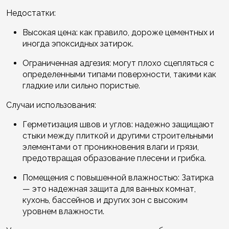
Недостатки:
Высокая цена: как правило, дороже цементных и
иногда эпоксидных затирок.
Ограниченная адгезия: могут плохо сцепляться с
определенными типами поверхности, такими как
гладкие или сильно пористые.
Случаи использования:
Герметизация швов и углов: надежно защищают
стыки между плиткой и другими строительными
элементами от проникновения влаги и грязи,
предотвращая образование плесени и грибка.
Помещения с повышенной влажностью: Затирка
— это надежная защита для ванных комнат,
кухонь, бассейнов и других зон с высоким
уровнем влажности.