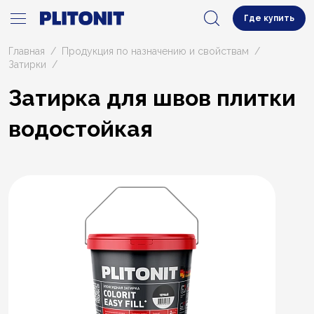
Где купить
Главная
Продукция по назначению и свойствам
Затирки
Затирка для швов плитки
водостойкая