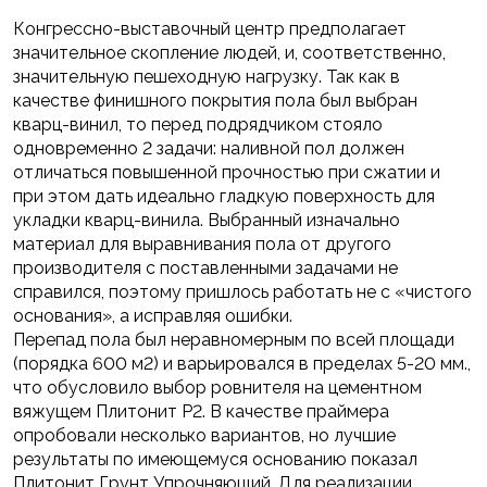
Конгрессно-выставочный центр предполагает
значительное скопление людей, и, соответственно,
значительную пешеходную нагрузку. Так как в
качестве финишного покрытия пола был выбран
кварц-винил, то перед подрядчиком стояло
одновременно 2 задачи: наливной пол должен
отличаться повышенной прочностью при сжатии и
при этом дать идеально гладкую поверхность для
укладки кварц-винила. Выбранный изначально
материал для выравнивания пола от другого
производителя с поставленными задачами не
справился, поэтому пришлось работать не с «чистого
основания», а исправляя ошибки.
Перепад пола был неравномерным по всей площади
(порядка 600 м2) и варьировался в пределах 5-20 мм.,
что обусловило выбор ровнителя на цементном
вяжущем Плитонит Р2. В качестве праймера
опробовали несколько вариантов, но лучшие
результаты по имеющемуся основанию показал
Плитонит Грунт Упрочняющий. Для реализации