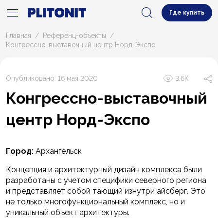
Где купить
Главная
Референц-объекты
Конгрессно-выставочный центр Норд-Экспо
Опубликовано: 16 мая 2020
3.6К
Конгрессно-выставочный
центр Норд-Экспо
Город:
Архангельск
Концепция и архитектурный дизайн комплекса были
разработаны с учетом специфики северного региона
и представляет собой тающий изнутри айсберг. Это
не только многофункциональный комплекс, но и
уникальный объект архитектуры.