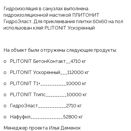
Гидроизоляция в санузлах выполнена
гидроизоляционной мастикой ПЛИТОНИТ
ГидроЭласт. Для приклеивания плитки 60х60 на пол
использован клей PLITONIT Ускоренный
На объект были отгружены следующие продукты:
o PLITONIT БетонКонтакт__4710 кг
o PLITONIT Ускоренный___112000 кг
o PLITONIT Т1+___________10000 кг
o PLITONIT Тгипс_________10000 кг
o ГидроЭласт____________2710 кг
o Нафуфил______________52800 кг
Менеджер проекта Илья Деменок