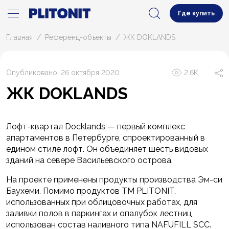
Где купить
Главная
Референц-объекты
ЖК DOKLANDS
Опубликовано: 26 октября 2020
2.6К
ЖК DOKLANDS
Лофт-квартал Docklands — первый комплекс
апартаментов в Петербурге, спроектированный в
едином стиле лофт. Он объединяет шесть видовых
зданий на севере Васильевского острова.
На проекте применены продукты производства Эм-си
Баухеми. Помимо продуктов ТМ PLITONIT,
использованных при облицовочных работах, для
заливки полов в паркингах и опалубок лестниц
использован состав наливного типа NAFUFILL SCC.