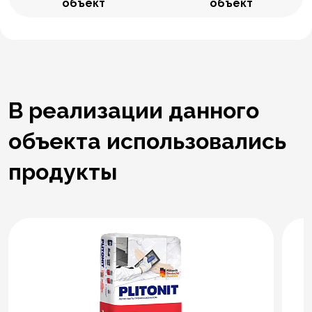
объект
объект
В реализации данного
объекта использовались
продукты