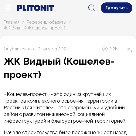
Где купить
Главная
Референц-объекты
ЖК Видный (Кошелев-проект)
Опубликовано: 13 августа 2021
2.2К
ЖК Видный (Кошелев-
проект)
«Кошелев-проект» - это один из крупнейших
проектов комплексного освоения территории в
России. Для жителей - это современный и удобный
район с развитой инженерной, социальной
инфраструктурой и благоустроенной территорией.
Начало строительства было положено 10 лет назад.