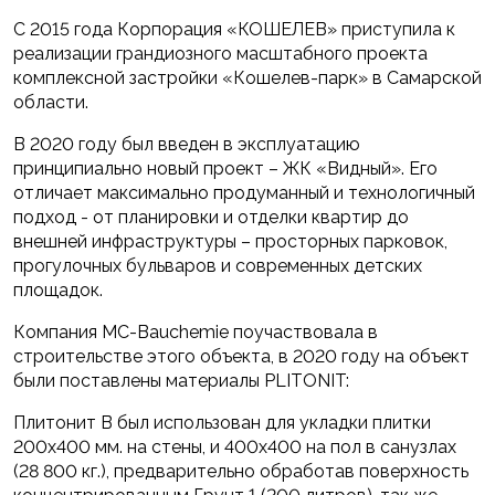
С 2015 года Корпорация «КОШЕЛЕВ» приступила к
реализации грандиозного масштабного проекта
комплексной застройки «Кошелев-парк» в Самарской
области.
В 2020 году был введен в эксплуатацию
принципиально новый проект – ЖК «Видный». Его
отличает максимально продуманный и технологичный
подход - от планировки и отделки квартир до
внешней инфраструктуры – просторных парковок,
прогулочных бульваров и современных детских
площадок.
Компания MC-Bauchemie поучаствовала в
строительстве этого объекта, в 2020 году на объект
были поставлены материалы PLITONIT:
Плитонит В был использован для укладки плитки
200х400 мм. на стены, и 400х400 на пол в санузлах
(28 800 кг.), предварительно обработав поверхность