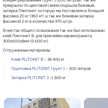
концентрированным Грунт 1 (200 литров), так же
прекрасно по цветовой гамме подошла бежевая
затирка Плитонит, которую мы поставляли в большой
фасовке 20 кг (360 кг), а так же бежевая затирка
фасовкой 2 кг в количестве 470 штук.
В местах общего пользования так же был использован
клей Плитонит В, для приклейки керамогранита
300х600х8мм (9 600 кг)
Отгруженные материалы:
·
Клей PLITONIT B
– 38 400 кг
·
Грунтовка PLITONIT Грунт 1
– 200 литров
·
Затирка PLITONIT З
-1 300 кг