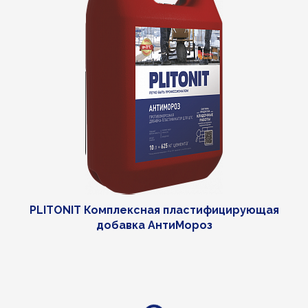
PLITONIT Комплексная пластифицирующая
добавка АнтиМороз