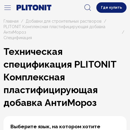
Где купить
Главная
Добавки для строительных растворов
PLITONIT Комплексная пластифицирующая добавка
АнтиМороз
Cпецификация
Техническая
спецификация PLITONIT
Комплексная
пластифицирующая
добавка АнтиМороз
Выберите язык, на котором хотите