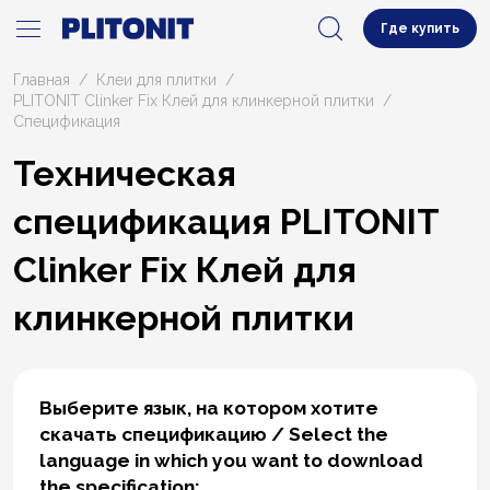
Где купить
Главная
Клеи для плитки
PLITONIT Clinker Fix Клей для клинкерной плитки
Cпецификация
Техническая
спецификация PLITONIT
Clinker Fix Клей для
клинкерной плитки
Выберите язык, на котором хотите
скачать спецификацию / Select the
language in which you want to download
the specification: