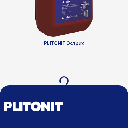
PLITONIT Эстрих
Загрузка...