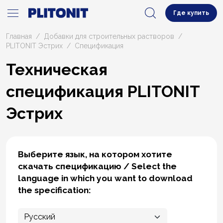
Где купить
Главная
Добавки для строительных растворов
PLITONIT Эстрих
Cпецификация
Техническая
спецификация PLITONIT
Эстрих
Выберите язык, на котором хотите
скачать спецификацию / Select the
language in which you want to download
the specification: