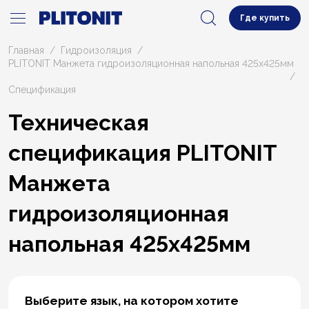
Где купить
Главная
Гидроизоляция
PLITONIT Манжета гидроизоляционная напольная 425х425мм
Cпецификация
Техническая
спецификация PLITONIT
Манжета
гидроизоляционная
напольная 425х425мм
Выберите язык, на котором хотите