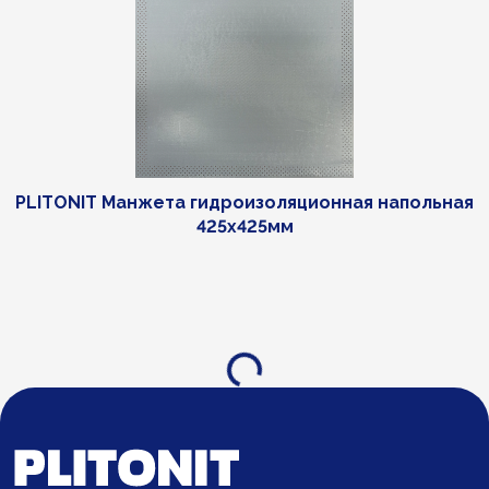
PLITONIT Манжета гидроизоляционная напольная
425х425мм
Загрузка...