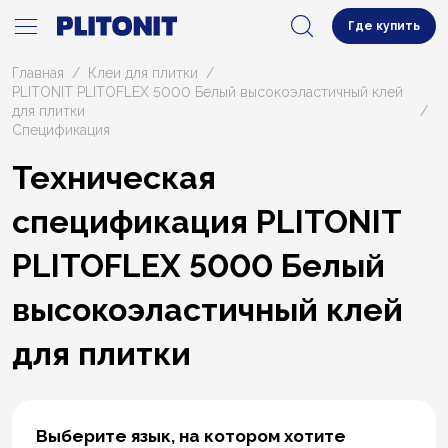
Где купить
Главная
Клеи для плитки
PLITONIT PLITOFLEX 5000 Белый высокоэластичный клей
для плитки
Cпецификация
Техническая
спецификация PLITONIT
PLITOFLEX 5000 Белый
высокоэластичный клей
для плитки
Выберите язык, на котором хотите