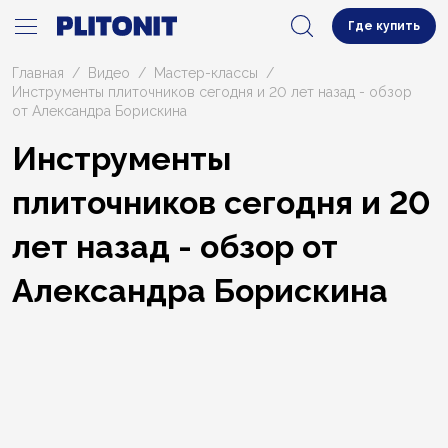
Где купить
Главная
Видео
Мастер-классы
Инструменты плиточников сегодня и 20 лет назад - обзор
от Александра Борискина
Инструменты
плиточников сегодня и 20
лет назад - обзор от
Александра Борискина