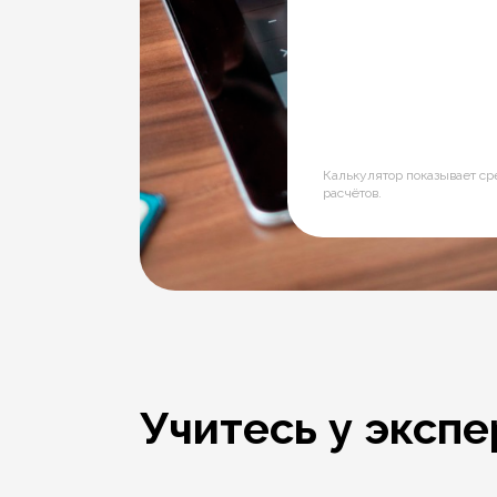
Калькулятор показывает с
расчётов.
Учитесь у экспе