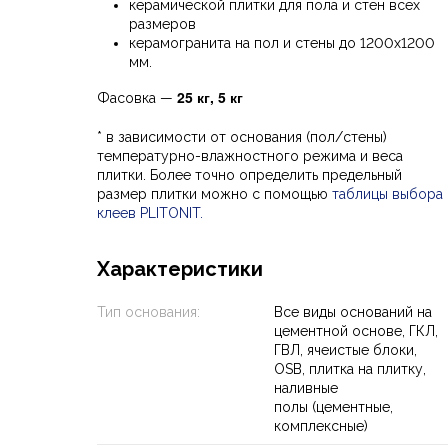
керамической плитки для пола и стен всех
размеров
керамогранита на пол и стены до 1200х1200
мм.
25 кг, 5 кг
Фасовка —
* в зависимости от основания (пол/стены)
температурно-влажностного режима и веса
плитки. Более точно определить предельный
размер плитки можно с помощью
таблицы выбора
клеев PLITONIT
.
Характеристики
Тип основания:
Все виды оснований на
цементной основе, ГКЛ,
ГВЛ, ячеистые блоки,
OSB, плитка на плитку,
наливные
полы (цементные,
комплексные)