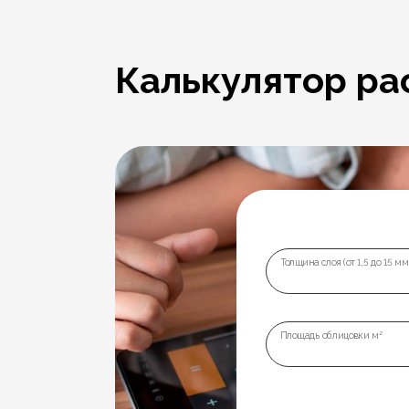
Калькулятор ра
Толщина слоя (от 1,5 до 15 мм
Площадь облицовки м²