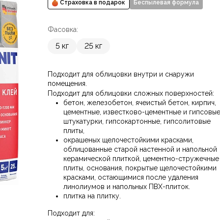
Страховка в подарок
Беспылевая формула
Фасовка:
5 кг
25 кг
Подходит для облицовки внутри и снаружи
помещения.
Подходит для облицовки сложных поверхностей:
бетон, железобетон, ячеистый бетон, кирпич,
цементные, известково-цементные и гипсовы
штукатурки, гипсокартонные, гипсолитовые
плиты,
окрашеных щелочестойкими красками,
облицованные старой настенной и напольной
керамической плиткой, цементно-стружечные
плиты, основания, покрытые щелочестойкими
красками, остающимися после удаления
линолиумов и напольных ПВХ-плиток.
плитка на плитку.
Подходит для: