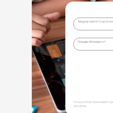
Толщина слоя (от 1,5 до 15 мм
Площадь облицовки м²
Калькулятор показывает с
расчётов.