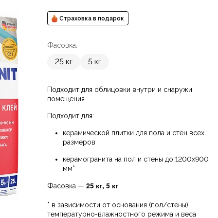
Страховка в подарок
Фасовка:
25 кг
5 кг
Подходит для облицовки внутри и снаружи
помещения.
Подходит для:
керамической плитки для пола и стен всех
размеров
керамогранита на пол и стены до 1200х900
мм*
25 кг, 5 кг
Фасовка —
* в зависимости от основания (пол/стены)
температурно-влажностного режима и веса