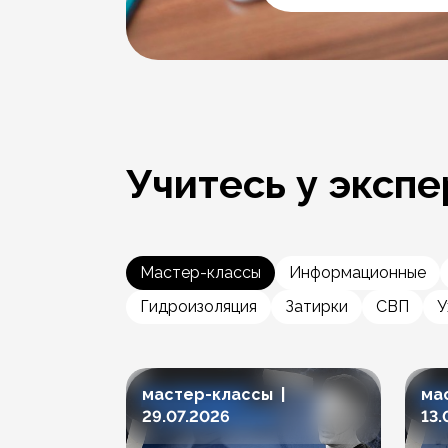
Учитесь у экспе
Мастер-классы
Информационные
Гидроизоляция
Затирки
СВП
У
мастер-классы |
ма
29.07.2026
13.