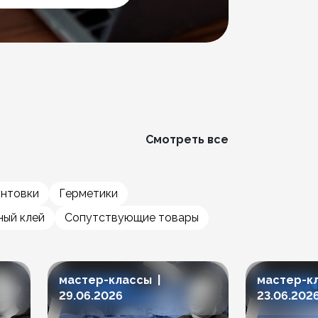
Смотреть все
унтовки
Герметики
ый клей
Сопутствующие товары
мастер-классы |
мастер-к
29.06.2026
23.06.202