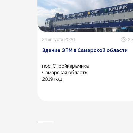
2.4К
24 августа 2020
2.
Здание ЭТМ в Самарской области
пос. Стройкерамика
Самарская область
2019 год