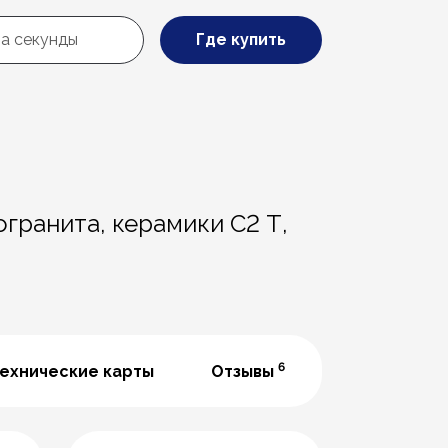
Где купить
огранита, керамики С2 Т,
6
ехнические карты
Отзывы