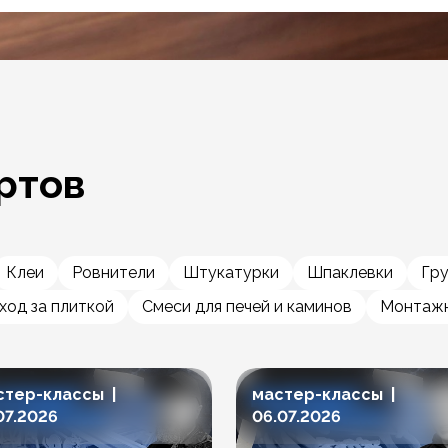
ртов
Клеи
Ровнители
Штукатурки
Шпаклевки
Гр
ход за плиткой
Смеси для печей и каминов
Монтажн
стер-классы |
мастер-классы |
07.2026
06.07.2026