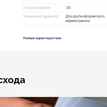
Открытое время:
20
Уникальный параметр:
Для крупноформатного
керамогранита
Полные характеристики
схода