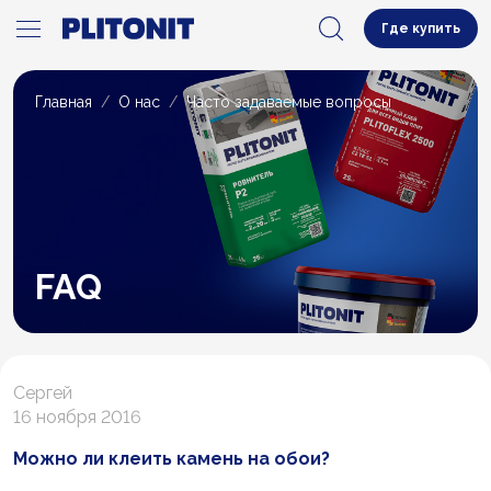
Где купить
Главная
О нас
Часто задаваемые вопросы
FAQ
Сергей
16 ноября 2016
Можно ли клеить камень на обои?