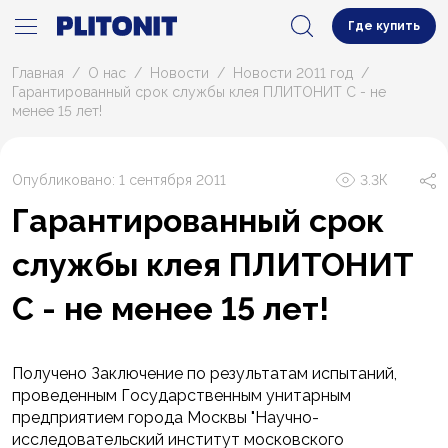
Где купить
Главная
О нас
Новости
Новости 2011 год
Гарантированный срок службы клея ПЛИТОНИТ С - не
менее 15 лет!
Опубликовано: 1 сентября 2011
3.3К
Гарантированный срок
службы клея ПЛИТОНИТ
С - не менее 15 лет!
Получено Заключение по результатам испытаний,
проведенным Государственным унитарным
предприятием города Москвы "Научно-
исследовательский институт московского