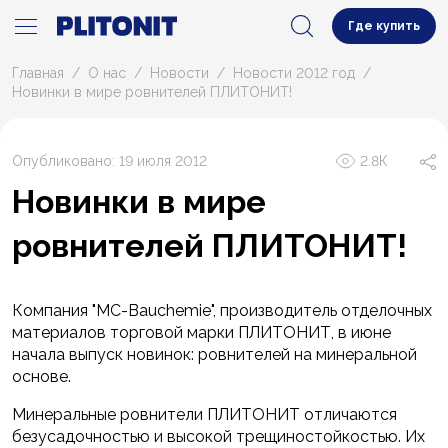
Где купить
Главная
О нас
Новости
Новости 2012 год
Новинки в мире ровнителей ПЛИТОНИТ!
Опубликовано: 19 июля 2012
2.8К
Новинки в мире
ровнителей ПЛИТОНИТ!
Компания "MC-Bauchemie", производитель отделочных
материалов торговой марки ПЛИТОНИТ, в июне
начала выпуск новинок: ровнителей на минеральной
основе.
Минеральные ровнители ПЛИТОНИТ отличаются
безусадочностью и высокой трещиностойкостью. Их