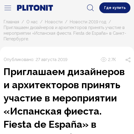
Где купить
Главная
О нас
Новости
Новости 2019 год
Приглашаем дизайнеров и архитекторов принять участие в
мероприятии «Испанская фиеста. Fiesta de España» в Санкт-
Петербурге.
Опубликовано: 27 августа 2019
2.7К
Приглашаем дизайнеров
и архитекторов принять
участие в мероприятии
«Испанская фиеста.
Fiesta de España» в