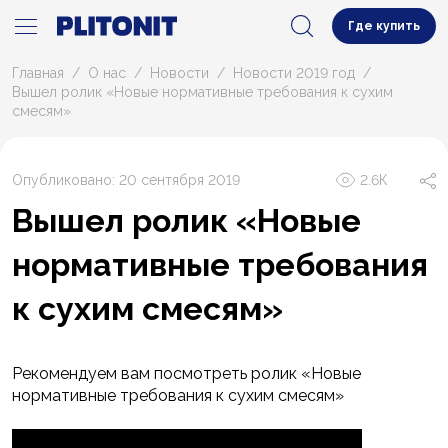
Где купить
Главная
О нас
Новости
Новости 2019 год
Вышел ролик «Новые нормативные требования к сухим
смесям»
Опубликовано: 20 сентября 2019
2.6К
Вышел ролик «Новые
нормативные требования
к сухим смесям»
Рекомендуем вам посмотреть ролик «Новые
нормативные требования к сухим смесям»