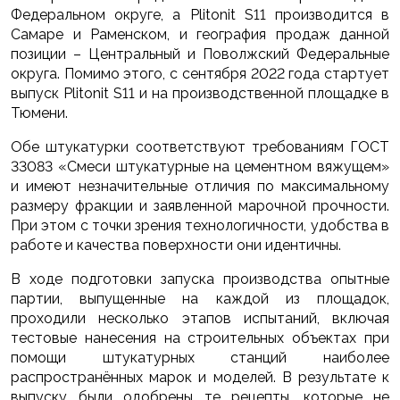
Федеральном округе, а Plitonit S11 производится в
Самаре и Раменском, и география продаж данной
позиции – Центральный и Поволжский Федеральные
округа. Помимо этого, с сентября 2022 года стартует
выпуск Plitonit S11 и на производственной площадке в
Тюмени.
Обе штукатурки соответствуют требованиям ГОСТ
33083 «Смеси штукатурные на цементном вяжущем»
и имеют незначительные отличия по максимальному
размеру фракции и заявленной марочной прочности.
При этом с точки зрения технологичности, удобства в
работе и качества поверхности они идентичны.
В ходе подготовки запуска производства опытные
партии, выпущенные на каждой из площадок,
проходили несколько этапов испытаний, включая
тестовые нанесения на строительных объектах при
помощи штукатурных станций наиболее
распространённых марок и моделей. В результате к
выпуску были одобрены те рецепты, которые не