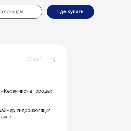
Где купить
1.6К
в «Керамикс» в городах
аймер, гидроизоляция,
так и