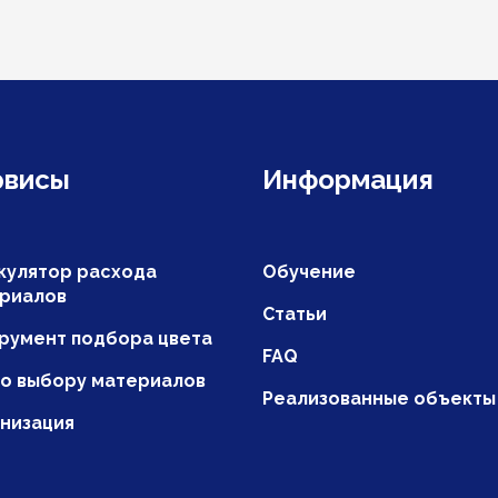
рвисы
Информация
кулятор расхода
Обучение
риалов
Статьи
румент подбора цвета
FAQ
по выбору материалов
Реализованные объекты
низация