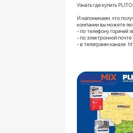
Узнать где купить PLIT
И напоминаем, что пол
компании вы можете лю
- по телефону горячей л
- по электронной почте
- в телеграмм канале
ht