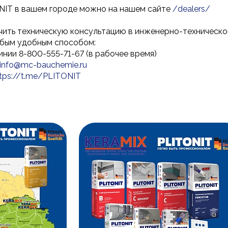
ONIT в вашем городе можно на нашем сайте
/dealers/
учить техническую консультацию в инженерно-техническ
бым удобным способом:
инии 8-800-555-71-67 (в рабочее время)
info@mc-bauchemie.ru
tps://t.me/PLITONIT