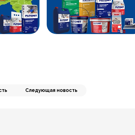
сть
Следующая новость