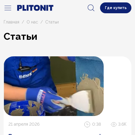
Где купить
Главная
О нас
Статьи
Статьи
21 апреля 2026
0:38
3.6К