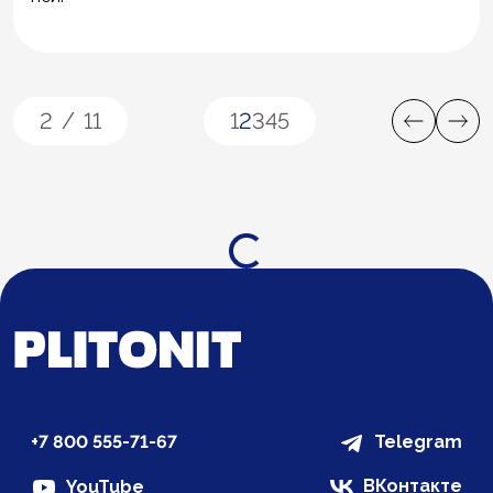
2
/
11
1
2
3
4
5
Загрузка...
+7 800 555-71-67
Telegram
ВКонтакте
YouTube