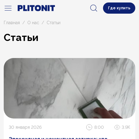
Где купить
Главная
О нас
Статьи
Статьи
30 января 2026
8:00
3.9К