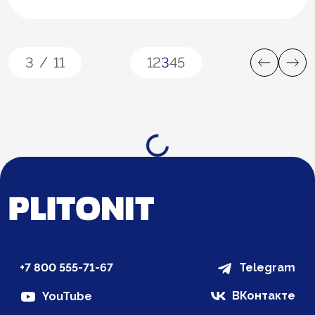
3
/
11
1
2
3
4
5
Загрузка...
+7 800 555-71-67
Telegram
ВКонтакте
YouTube