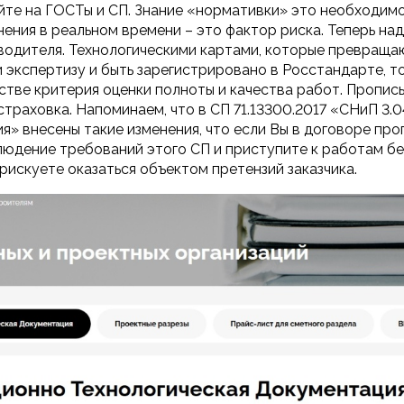
йте на ГОСТы и СП. Знание «нормативки» это необходимо,
ения в реальном времени – это фактор риска. Теперь на
одителя. Технологическими картами, которые превращаю
экспертизу и быть зарегистрировано в Росстандарте, т
естве критерия оценки полноты и качества работ. Пропис
траховка. Напоминаем, что в СП 71.13300.2017 «СНиП 3.0
я» внесены такие изменения, что если Вы в договоре про
людение требований этого СП и приступите к работам б
 рискуете оказаться объектом претензий заказчика.