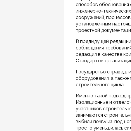
способов обоснования с
инженерно-технических 
сооружений, процессов,
установленным настоящ
проектной документаци
В предыдущей редакции 
соблюдения требований
редакция в качестве кр
Стандартов организаци
Государство справедлив
оборудования, а также
строительного цикла.
Именно такой подход пр
Изоляционные и отдело
участников строительно
занимаются строительн
выбили почву из-под ног
просто уменьшилась сил