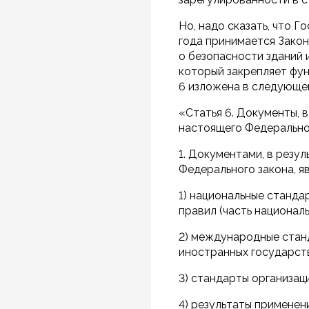
Но, надо сказать, что 
года принимается Зако
о безопасности зданий 
который закрепляет фун
6 изложена в следующе
«Статья 6. Документы, 
настоящего Федерально
1. Документами, в рез
Федерального закона, я
1) национальные станда
правил (часть националь
2) международные станд
иностранных государств
3) стандарты организаци
4) результаты применен