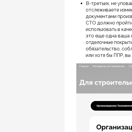
В-третьих, не упова
отслеживаете измен
документами произв
СТО должно пройти 
использовать в кач
это еще одна ваша с
отделочные покрыти
обязательство, соб
или хотя бы ППР, вы