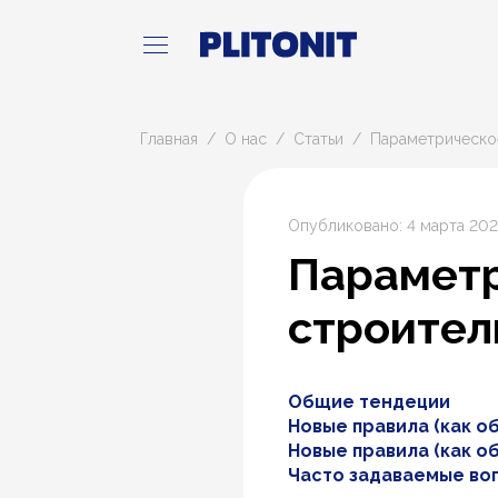
Главная
О нас
Статьи
Параметрическо
Опубликовано: 4 марта 20
Параметр
строител
Общие тендеции
Новые правила (как об
Новые правила (как об
Часто задаваемые во