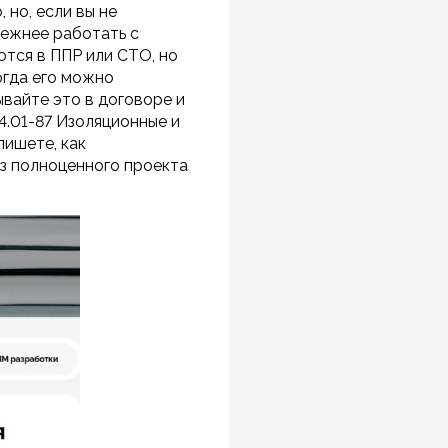
 но, если вы не
дежнее работать с
тся в ППР или СТО, но
огда его можно
ывайте это в договоре и
4.01-87 Изоляционные и
пишете, как
ез полноценного проекта