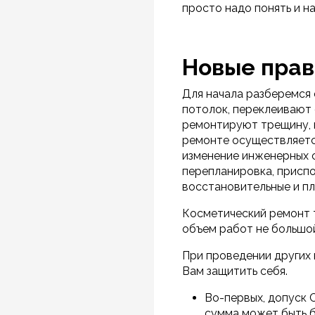
просто надо понять и н
Новые прави
Для начала разберемся 
потолок, переклеивают 
ремонтируют трещину, к
ремонте осуществляетс
изменение инженерных с
перепланировка, приспо
восстановительные и пл
Косметический ремонт т
объем работ не большой
При проведении других
Вам защитить себя.
Во-первых, допуск 
сумма может быть б