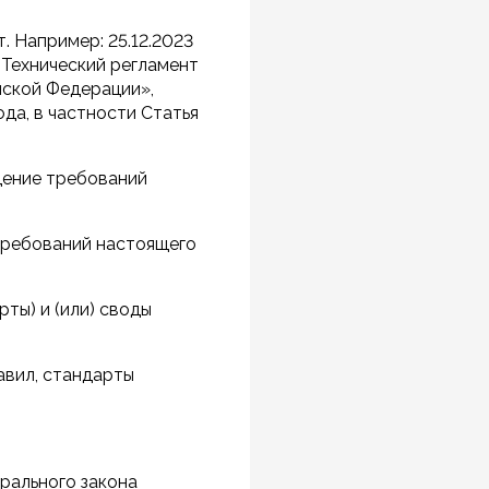
. Например: 25.12.2023
«Технический регламент
йской Федерации»,
да, в частности Статья
дение требований
требований настоящего
ты) и (или) своды
авил, стандарты
рального закона