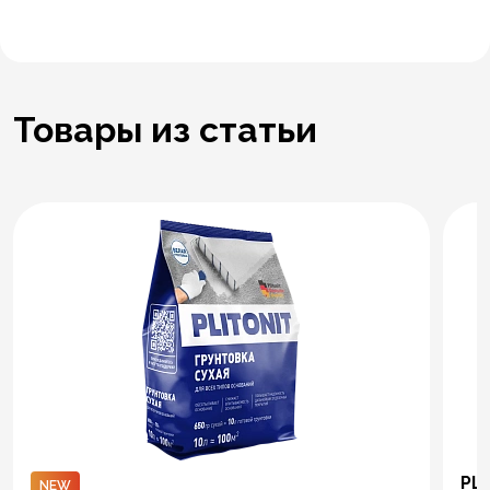
Товары из статьи
PLI
NEW