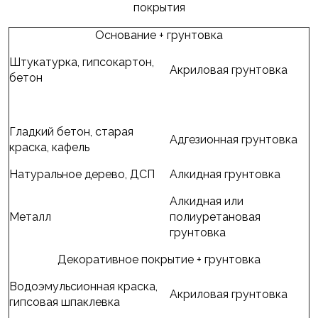
покрытия
Основание + грунтовка
Штукатурка, гипсокартон,
Акриловая грунтовка
бетон
Гладкий бетон, старая
Адгезионная грунтовка
краска, кафель
Натуральное дерево, ДСП
Алкидная грунтовка
Алкидная или
Металл
полиуретановая
грунтовка
Декоративное покрытие + грунтовка
Водоэмульсионная краска,
Акриловая грунтовка
гипсовая шпаклевка