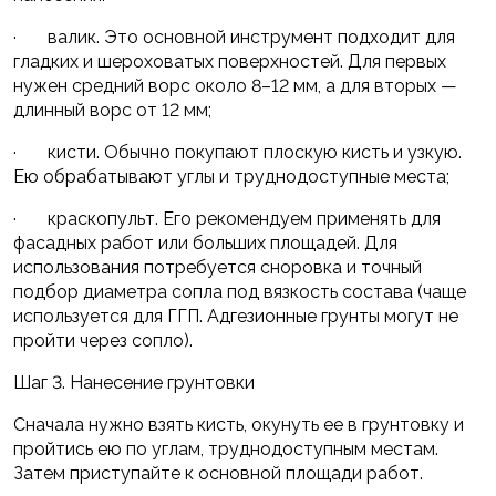
· валик. Это основной инструмент подходит для
гладких и шероховатых поверхностей. Для первых
нужен средний ворс около 8–12 мм, а для вторых —
длинный ворс от 12 мм;
· кисти. Обычно покупают плоскую кисть и узкую.
Ею обрабатывают углы и труднодоступные места;
· краскопульт. Его рекомендуем применять для
фасадных работ или больших площадей. Для
использования потребуется сноровка и точный
подбор диаметра сопла под вязкость состава (чаще
используется для ГГП. Адгезионные грунты могут не
пройти через сопло).
Шаг 3. Нанесение грунтовки
Сначала нужно взять кисть, окунуть ее в грунтовку и
пройтись ею по углам, труднодоступным местам.
Затем приступайте к основной площади работ.