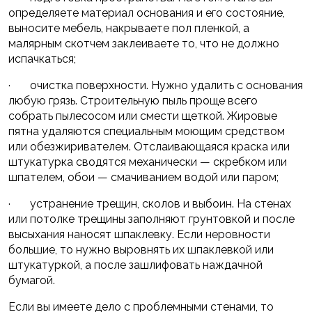
определяете материал основания и его состояние,
выносите мебель, накрываете пол пленкой, а
малярным скотчем заклеиваете то, что не должно
испачкаться;
· очистка поверхности. Нужно удалить с основания
любую грязь. Строительную пыль проще всего
собрать пылесосом или смести щеткой. Жировые
пятна удаляются специальным моющим средством
или обезжиривателем. Отслаивающаяся краска или
штукатурка сводятся механически — скребком или
шпателем, обои — смачиванием водой или паром;
· устранение трещин, сколов и выбоин. На стенах
или потолке трещины заполняют грунтовкой и после
высыхания наносят шпаклевку. Если неровности
большие, то нужно выровнять их шпаклевкой или
штукатуркой, а после зашлифовать наждачной
бумагой.
Если вы имеете дело с проблемными стенами, то