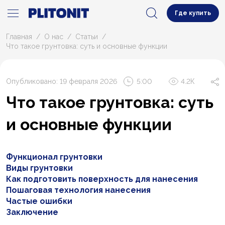
Где купить
Главная
О нас
Статьи
Что такое грунтовка: суть и основные функции
Опубликовано: 19 февраля 2026
5:00
4.2К
Что такое грунтовка: суть
и основные функции
Функционал грунтовки
Виды грунтовки
Как подготовить поверхность для нанесения
Пошаговая технология нанесения
Частые ошибки
Заключение