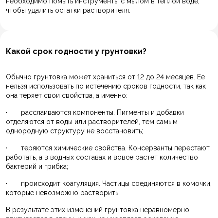
необходимо помыть инструменты с мылом в теплой воде,
чтобы удалить остатки растворителя.
Какой срок годности у грунтовки?
Обычно грунтовка может храниться от 12 до 24 месяцев. Ее
нельзя использовать по истечению сроков годности, так как
она теряет свои свойства, а именно:
· расслаиваются компоненты. Пигменты и добавки
отделяются от воды или растворителей, тем самым
однородную структуру не восстановить;
· теряются химические свойства. Консерванты перестают
работать, а в водных составах и вовсе растет количество
бактерий и грибка;
· происходит коагуляция. Частицы соединяются в комочки,
которые невозможно растворить.
В результате этих изменений грунтовка неравномерно