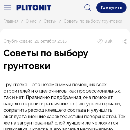
Где купить
Главная
О нас
Статьи
Советы по выбору грунтовки
Опубликовано: 26 октября 2015
8.8К
Советы по выбору
грунтовки
Грунтовка – это незаменимый помощник всех
строителей и отделочников, как профессиональных,
так и нет. Правильно подобранная, она поможет
надолго скрепить различные по фактуре материалы,
сократить расход клеящего состава и улучшить
эксплуатационные характеристики поверхностей. Так
же на загрунтованный слой лучше и легче ложится
шпаклевка и краска, а его адгезия несоизмеримо