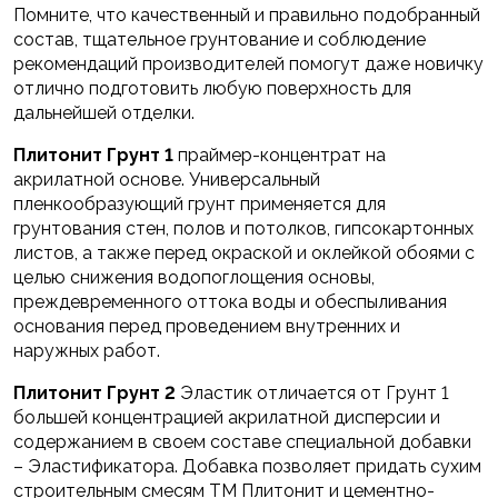
Помните, что качественный и правильно подобранный
состав, тщательное грунтование и соблюдение
рекомендаций производителей помогут даже новичку
отлично подготовить любую поверхность для
дальнейшей отделки.
Плитонит Грунт 1
праймер-концентрат на
акрилатной основе. Универсальный
пленкообразующий грунт применяется для
грунтования стен, полов и потолков, гипсокартонных
листов, а также перед окраской и оклейкой обоями с
целью снижения водопоглощения основы,
преждевременного оттока воды и обеспыливания
основания перед проведением внутренних и
наружных работ.
Плитонит Грунт 2
Эластик отличается от Грунт 1
большей концентрацией акрилатной дисперсии и
содержанием в своем составе специальной добавки
– Эластификатора. Добавка позволяет придать сухим
строительным смесям ТМ Плитонит и цементно-