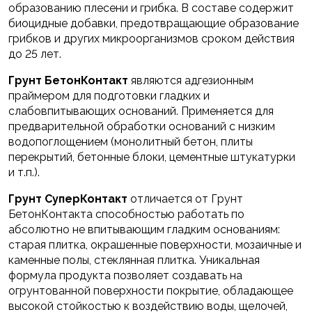
образованию плесени и грибка. В составе содержит
биоцидные добавки, предотвращающие образование
грибков и других микроорганизмов сроком действия
до 25 лет.
Грунт БетонКонтакт
являются адгезионным
праймером для подготовки гладких и
слабовпитывающих оснований. Применяется для
предварительной обработки оснований с низким
водопоглощением (монолитный бетон, плиты
перекрытий, бетонные блоки, цементные штукатурки
и т.п.).
Грунт СуперКонтакт
отличается от Грунт
БетонКонтакта способностью работать по
абсолютно не впитывающим гладким основаниям:
старая плитка, окрашенные поверхности, мозаичные и
каменные полы, стеклянная плитка. Уникальная
формула продукта позволяет создавать на
огрунтованной поверхности покрытие, обладающее
высокой стойкостью к воздействию воды, щелочей,