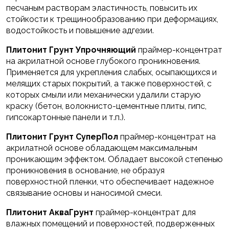
песчаным растворам эластичность, повысить их
стойкости к трещинообразованию при деформациях,
водостойкость и повышение адгезии.
Плитонит Грунт Упрочняющий
праймер-концентрат
на акрилатной основе глубокого проникновения.
Применяется для укрепления слабых, осыпающихся и
мелящих старых покрытий, а также поверхностей, с
которых смыли или механически удалили старую
краску (бетон, волокнисто-цементные плиты, гипс,
гипсокартонные панели и т.п.).
Плитонит Грунт СуперПол
праймер-концентрат на
акрилатной основе обладающем максимальным
проникающим эффектом. Обладает высокой степенью
проникновения в основание, не образуя
поверхностной пленки, что обеспечивает надежное
связывание основы и наносимой смеси.
Плитонит АкваГрунт
праймер-концентрат для
влажных помещений и поверхностей, подверженных