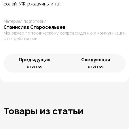
солей, УФ, ржавчины и т.п.
Материал подготовил
Станислав Старосельцев
Менеджер по техническому сопровождению и коммуникации
с потребителями
Предыдущая
Следующая
статья
статья
Товары из статьи