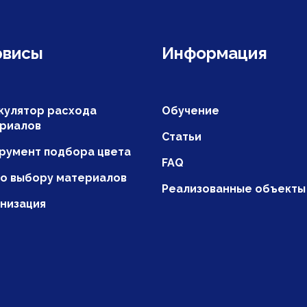
рвисы
Информация
кулятор расхода
Обучение
риалов
Статьи
румент подбора цвета
FAQ
по выбору материалов
Реализованные объекты
низация