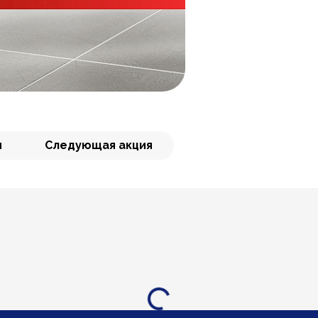
я
Следующая акция
Загрузка...