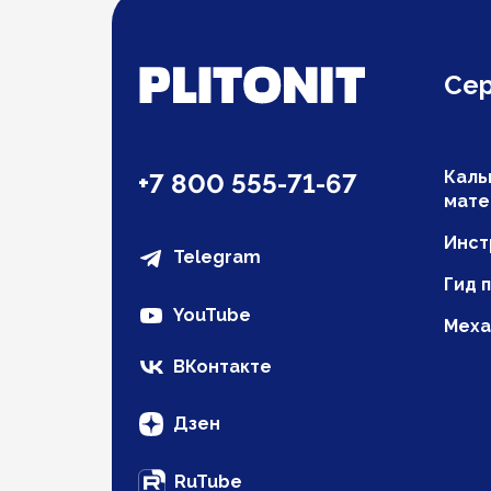
Се
Каль
+7 800 555-71-67
мате
Инст
Telegram
Гид 
YouTube
Меха
ВКонтакте
Дзен
RuTube