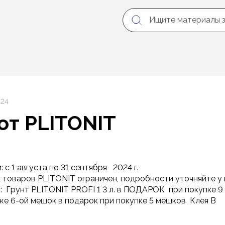
024
от PLITONIT
 с 1 августа по 31 сентября 2024 г.
 товаров PLITONIT ограничен, подробности уточняйте у 
и: Грунт PLITONIT PROFI 1 3 л. в ПОДАРОК при покупке 
же 6-ой мешок в подарок при покупке 5 мешков Клея B