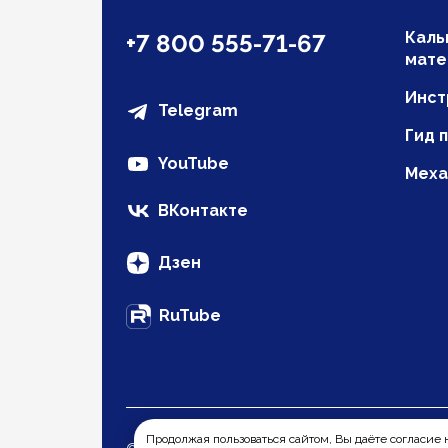
Каль
+7 800 555-71-67
мате
Инст
Telegram
Гид 
YouTube
Меха
ВКонтакте
Дзен
RuTube
Продолжая пользоваться сайтом, Вы даёте согласие н