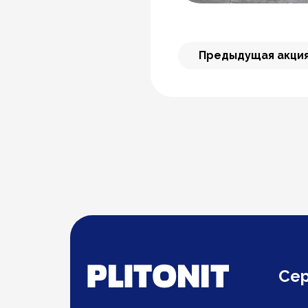
Предыдущая акци
Се