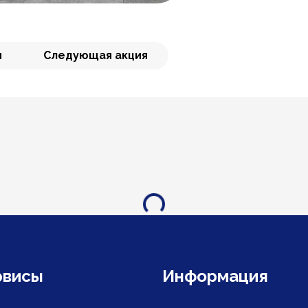
я
Следующая акция
Загрузка...
рвисы
Информация