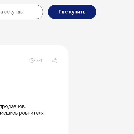
Где купить
771
продавцов.
9 мешков ровнителя