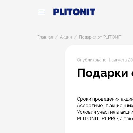
Главная
Акции
Подарки от PLITONIT
Опубликовано: 1 августа 2
Подарки 
Сроки проведения акции:
Ассортимент акционных
Условия участия в акци
PLITONIT P1 PRO, а так