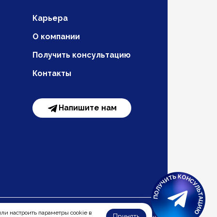
Карьера
О компании
Получить консультацию
Контакты
Напишите нам
или настроить параметры cookie в
Принять