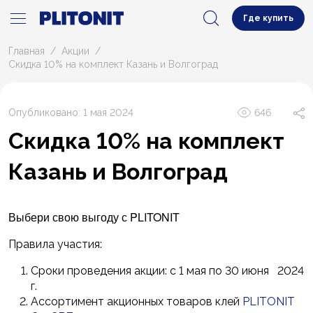
Где купить
Главная
Акции
Скидка 10% на комплект Казань и Волгоград
Опубликовано: 1 мая 2024
646
Скидка 10% на комплект
Казань и Волгоград
Выбери свою выгоду с PLITONIT
Правила участия:
Сроки проведения акции: с 1 мая по 30 июня 2024
г.
Ассортимент акционных товаров клей
PLITONIT