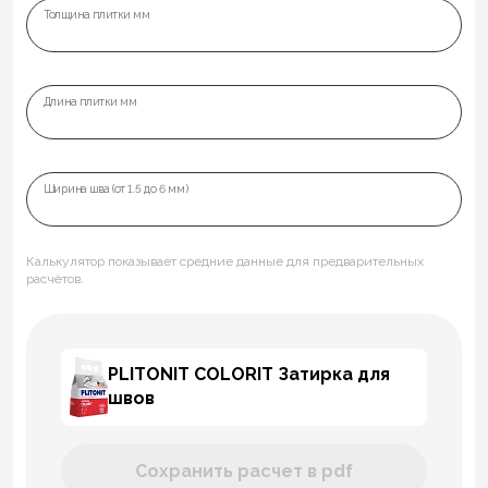
Толщина плитки мм
Длина плитки мм
Ширина шва (от 1.5 до 6 мм)
Калькулятор показывает средние данные для предварительных
расчётов.
PLITONIT COLORIT Затирка для
швов
Сохранить расчет в pdf