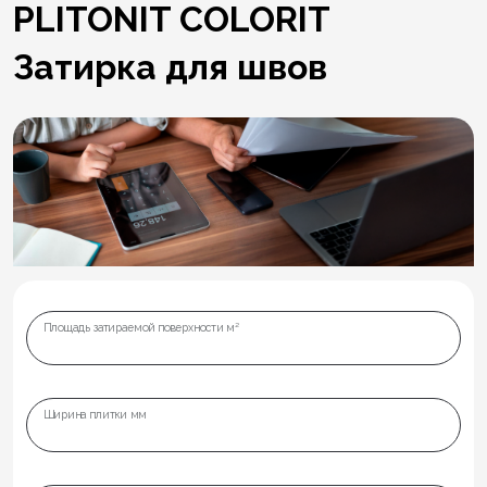
PLITONIT COLORIT
Затирка для швов
Площадь затираемой поверхности м²
Ширина плитки мм