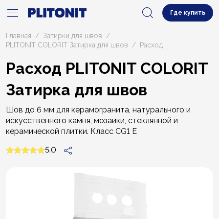
Где купить
Главная
Затирки для швов
PLITONIT COLORIT Затирка для швов
Расход
Расход PLITONIT COLORIT
Затирка для швов
Шов до 6 мм для керамогранита, натурального и
искусственного камня, мозаики, стеклянной и
керамической плитки. Класс CG1 E
5.0