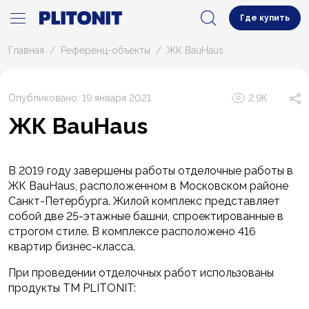
Где купить
Главная
Референц-объекты
ЖК BauHaus
Опубликовано: 19 января 2021
2.9К
ЖК BauHaus
В 2019 году завершены работы отделочные работы в
ЖК BauHaus, расположенном в Московском районе
Санкт-Петербурга. Жилой комплекс представляет
собой две 25-этажные башни, спроектированные в
строгом стиле. В комплексе расположено 416
квартир бизнес-класса.
При проведении отделочных работ использованы
продукты ТМ PLITONIT: