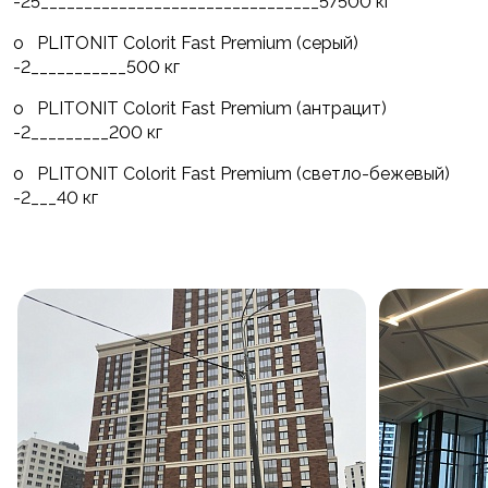
-25________________________________57500 кг
o PLITONIT Colorit Fast Premium (серый)
-2___________500 кг
o PLITONIT Colorit Fast Premium (антрацит)
-2_________200 кг
o PLITONIT Colorit Fast Premium (светло-бежевый)
-2___40 кг