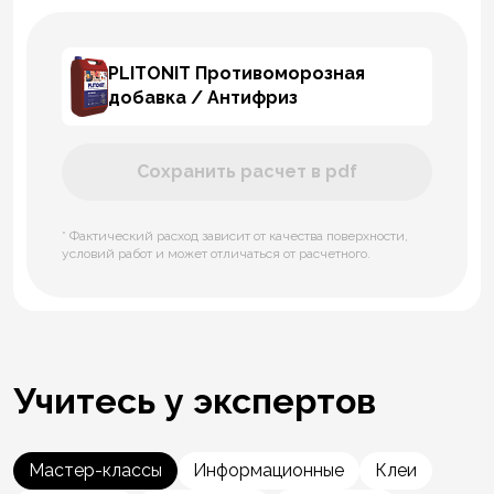
PLITONIT Противоморозная
добавка / Антифриз
Сохранить расчет в pdf
* Фактический расход зависит от качества поверхности,
условий работ и может отличаться от расчетного.
Учитесь у экспертов
Мастер-классы
Информационные
Клеи