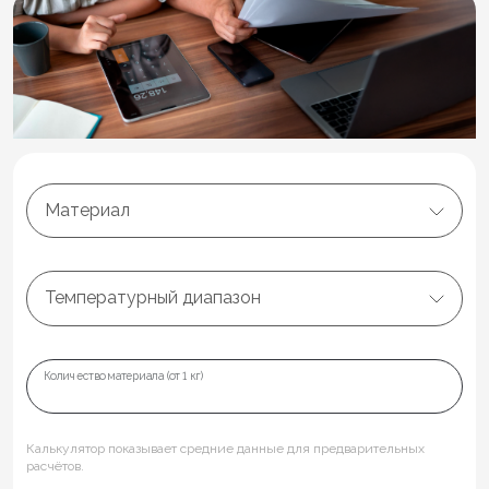
Материал
Температурный диапазон
Количество материала (от 1 кг)
Калькулятор показывает средние данные для предварительных
расчётов.