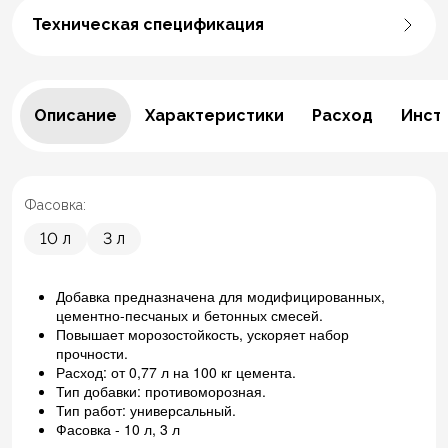
Техническая спецификация
Описание
Характеристики
Расход
Инст
Фасовка:
10 л
3 л
Добавка предназначена для модифицированных,
цементно-песчаных и бетонных смесей.
Повышает морозостойкость, ускоряет набор
прочности.
Расход: от 0,77 л на 100 кг цемента.
Тип добавки: противоморозная.
Тип работ: универсальный.
Фасовка - 10 л, 3 л