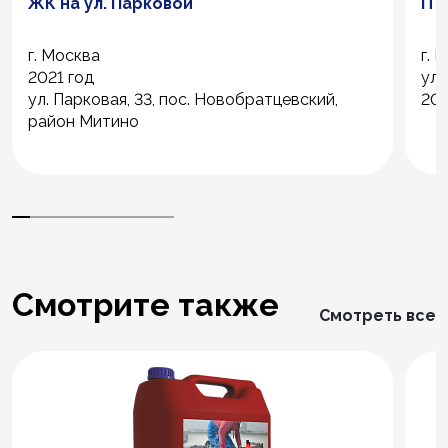
ЖК на ул. Парковой
IT
г. Москва
г. 
2021 год
ул.
ул. Парковая, 33, пос. Новобратцевский,
202
район Митино
Смотрите также
Смотреть все