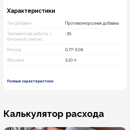
Характеристики
Тип добавки :
Противоморозная добавка
Температура работы с
-35
бетонной смесью:
Расход:
0,77-3,08
Фасовка:
3,10 л
Полные характеристики
Калькулятор расхода