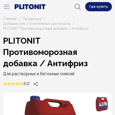
Где купить
Главная
Продукция
Добавки для строительных растворов
PLITONIT Противоморозная добавка / Антифриз
PLITONIT
Противоморозная
добавка / Антифриз
Для растворных и бетонных смесей
5.0