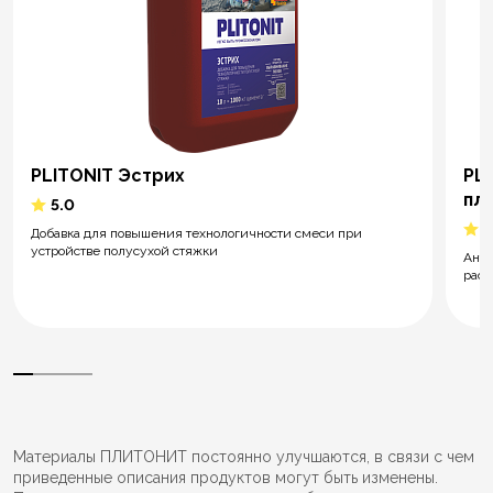
PLITONIT Эстрих
PL
пл
5.0
5
Добавка для повышения технологичности смеси при
устройстве полусухой стяжки
Анти
раст
Материалы ПЛИТОНИТ постоянно улучшаются, в связи с чем
приведенные описания продуктов могут быть изменены.