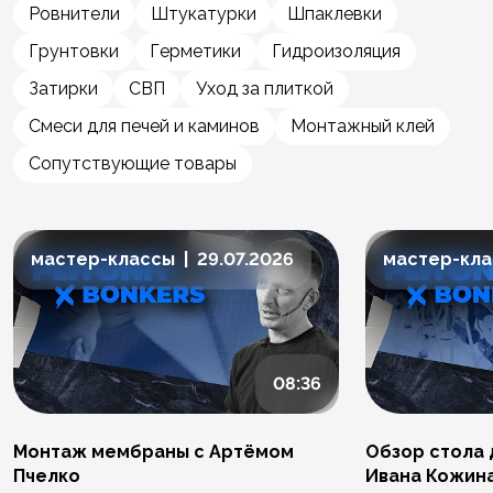
Ровнители
Штукатурки
Шпаклевки
Грунтовки
Герметики
Гидроизоляция
Затирки
СВП
Уход за плиткой
Смеси для печей и каминов
Монтажный клей
Сопутствующие товары
мастер-классы | 29.07.2026
мастер-клас
08:36
Монтаж мембраны с Артёмом
Обзор стола 
Пчелко
Ивана Кожин