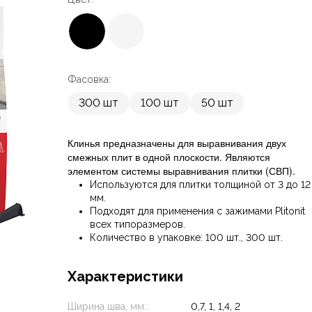
Фасовка:
300 шт
100 шт
50 шт
Клинья предназначены для выравнивания двух
смежных плит в одной плоскости. Являются
элементом системы выравнивания плитки (СВП).
Используются для плитки толщиной от 3 до 12
мм.
Подходят для применения с зажимами Plitonit
всех типоразмеров.
Количество в упаковке: 100 шт., 300 шт.
Характеристики
Ширина шва, мм.:
0,7, 1, 1,4, 2