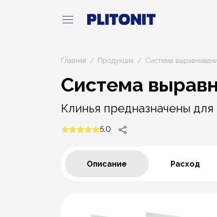
Главная
Продукция
Система выравнивани
Система выравн
Клинья предназначены для 
5.0
Описание
Расход