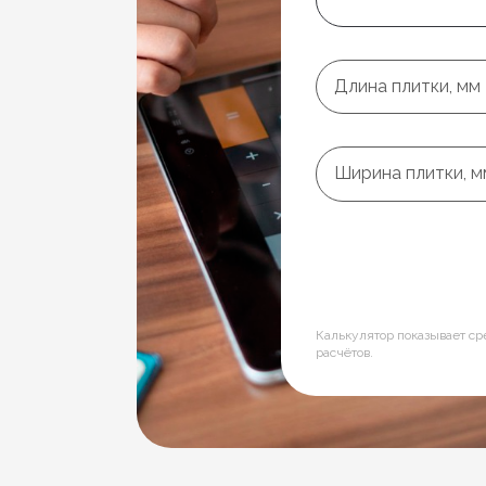
Длина плитки, мм
Ширина плитки, м
Калькулятор показывает с
расчётов.