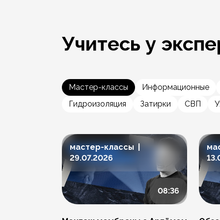
Учитесь у экспе
Мастер-классы
Информационные
Гидроизоляция
Затирки
СВП
У
мастер-классы |
ма
29.07.2026
13.
08:36