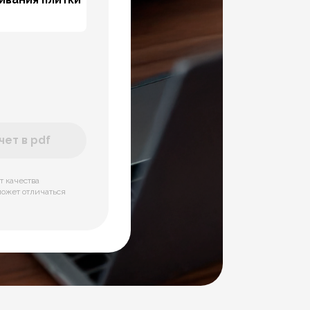
ет в pdf
т качества
может отличаться