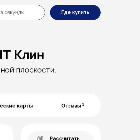
Где купить
IT Клин
ной плоскости.
1
еские карты
Отзывы
Рассчитать