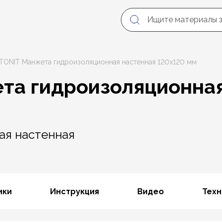
ITONIT Манжета гидроизоляционная настенная 120х120 мм
та гидроизоляционна
ая настенная
ики
Инструкция
Видео
Техн