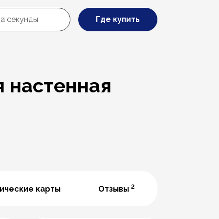
Где купить
я настенная
2
ические карты
Отзывы