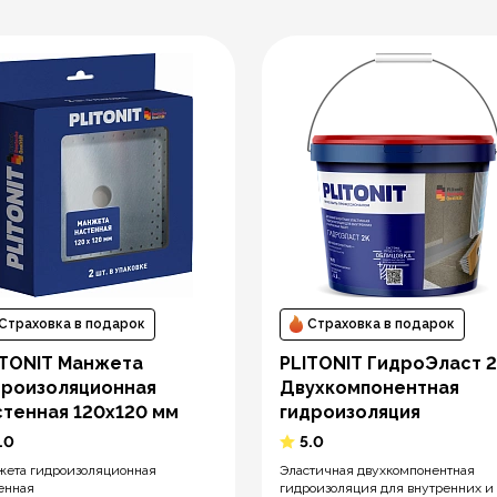
Страховка в подарок
Страховка в подарок
ITONIT Манжета
PLITONIT ГидроЭласт 
дроизоляционная
Двухкомпонентная
стенная 120х120 мм
гидроизоляция
.0
5.0
ета гидроизоляционная
Эластичная двухкомпонентная
енная
гидроизоляция для внутренних и