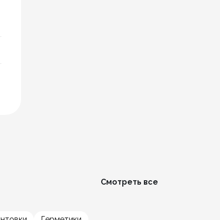
Смотреть все
унтовки
Герметики