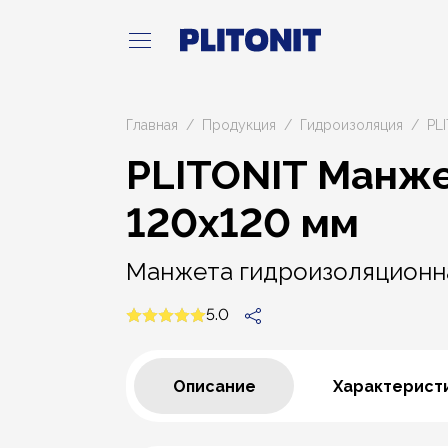
Главная
Продукция
Гидроизоляция
PL
PLITONIT Манже
120х120 мм
Манжета гидроизоляционн
5.0
Описание
Характерист