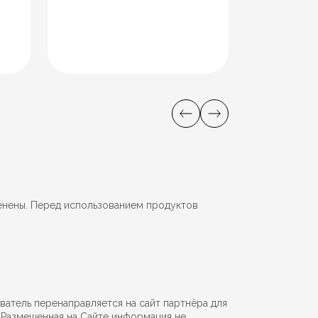
енены. Перед использованием продуктов
ватель перенаправляется на сайт партнёра для
. Размещенная на Сайте информация не