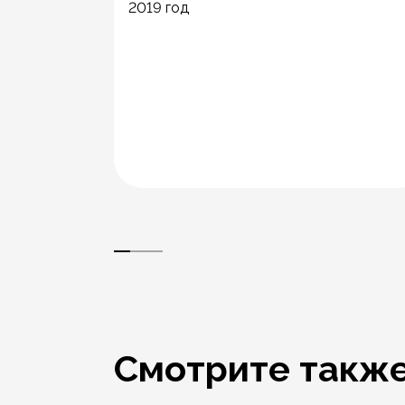
2019 год
ники УГМК
Смотрите такж