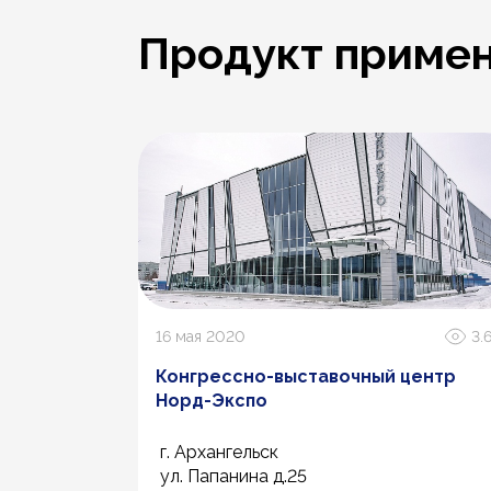
Продукт примен
16 мая 2020
3.
Конгрессно-выставочный центр
Норд-Экспо
г. Архангельск
ул. Папанина д.25
2.7К