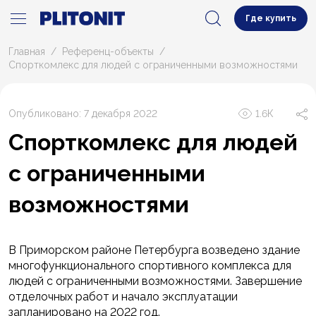
Где купить
Главная
Референц-объекты
Спорткомлекс для людей с ограниченными возможностями
Опубликовано: 7 декабря 2022
1.6К
Спорткомлекс для людей
с ограниченными
возможностями
В Приморском районе Петербурга возведено здание
многофункционального спортивного комплекса для
людей с ограниченными возможностями. Завершение
отделочных работ и начало эксплуатации
запланировано на 2022 год.