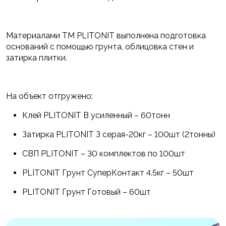
Материалами ТМ PLITONIT выполнена подготовка
оснований с помощью грунта, облицовка стен и
затирка плитки.
На объект отгружено:
Клей PLITONIT В усиленный – 60тонн
Затирка PLITONIT З серая-20кг – 100шт (2тонны)
СВП PLITONIT – 30 комплектов по 100шт
PLITONIT Грунт СуперКонтакт 4.5кг – 50шт
PLITONIT Грунт Готовый – 60шт