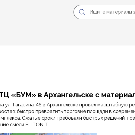
ТЦ «БУМ» в Архангельске с материа
а ул. Гагарина, 46 в Архангельске провел масштабную р
ростая: быстро превратить торговые площади в современ
омплекса. Сжатые сроки требовали быстрых решений, по
ные смеси PLITONIT.