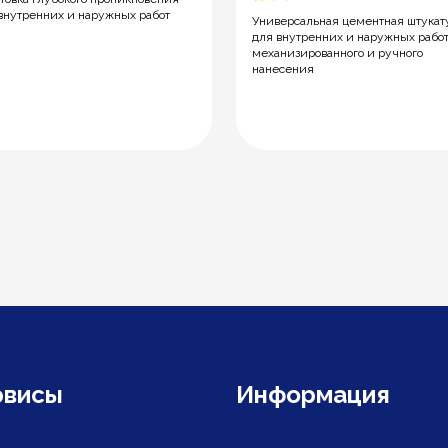
внутренних и наружных работ
Универсальная цементная штукат
для внутренних и наружных рабо
механизированного и ручного
нанесения
рвисы
Информация