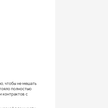
о, чтобы не мешать
стояло полностью
м контрактов с