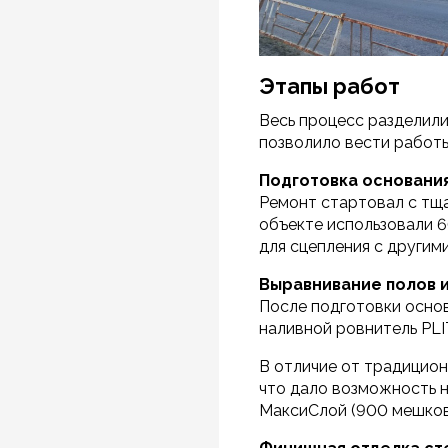
Этапы работ
Весь процесс разделили
позволило вести работы
Подготовка основани
Ремонт стартовал с тща
объекте использовали 6
для сцепления с другим
Выравнивание полов 
После подготовки осно
наливной ровнитель PLI
В отличие от традицион
что дало возможность 
МаксиСлой (900 мешков)