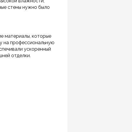
 высокой влажности,
ные стены нужно было
е материалы, которые
ку на профессиональную
еспечивали ускоренный
шней отделки.