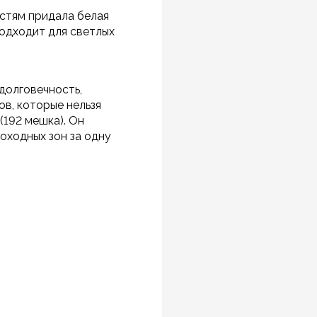
стям придала белая
подходит для светлых
долговечность,
ов, которые нельзя
192 мешка). Он
оходных зон за одну