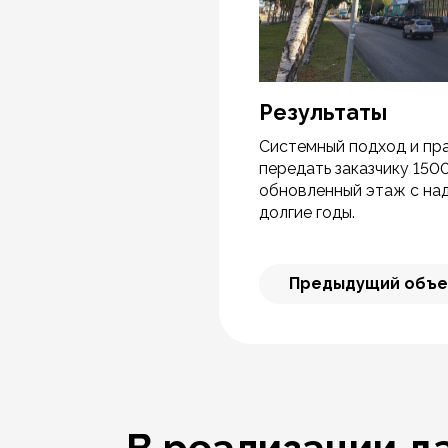
Результаты
Системный подход и пр
передать заказчику 150
обновленный этаж с на
долгие годы.
Предыдущий объе
В реализации д