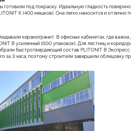
ен
ы готовили под покраску. Идеальную гладкость поверхно
ITONIT К (400 мешков). Она легко наносится и отлично 
адывали керамогранит. В офисных кабинетах, где важна 
ONIT В усиленный (600 упаковок). Для лестниц и коридор
ыбрали быстротвердеющий состав PLITONIT В Экспресс (
го за 3 часа, поэтому строители завершили облицовку пр