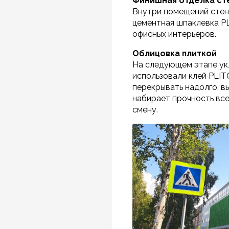
Финишная отделка ст
Внутри помещений стен
цементная шпаклевка PL
офисных интерьеров.
Облицовка плиткой
На следующем этапе укл
использовали клей PLIT
перекрывать надолго, в
набирает прочность все
смену.