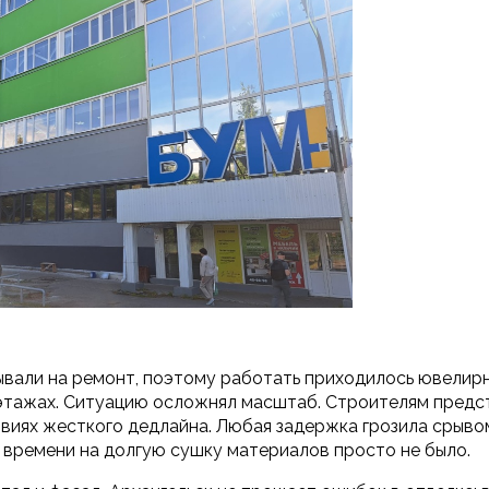
ывали на ремонт, поэтому работать приходилось ювелирн
 этажах. Ситуацию осложнял масштаб. Строителям пред
овиях жесткого дедлайна. Любая задержка грозила срыво
 времени на долгую сушку материалов просто не было.