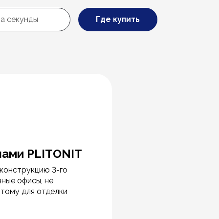
Где купить
лами PLITONIT
еконструкцию 3-го
ные офисы, не
этому для отделки