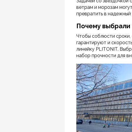
Задачей со звездочкой 
ветрам и морозам могу
превратить в надежный 
Почему выбрали
Чтобы соблюсти сроки,
гарантируют и скорость
линейку PLITONIT. Выбр
набор прочности для вн