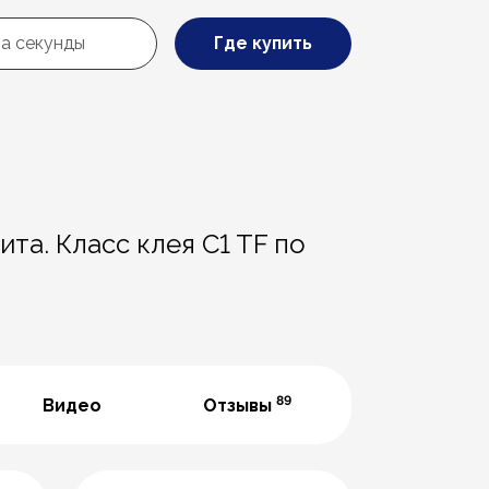
Где купить
а. Класс клея C1 TF по
89
Видео
Отзывы