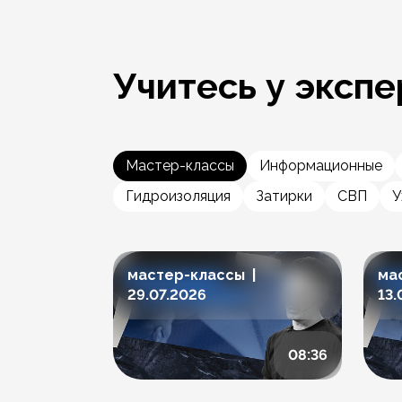
Учитесь у экспе
Мастер-классы
Информационные
Гидроизоляция
Затирки
СВП
У
мастер-классы |
ма
29.07.2026
13.
08:36