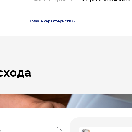
Полные характеристики
схода
)