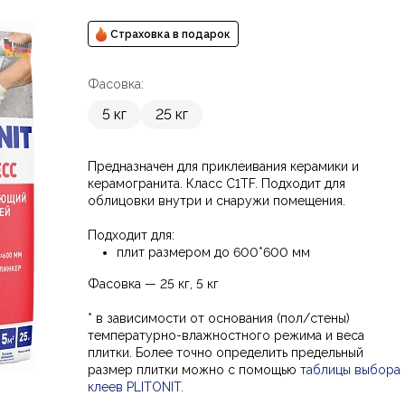
Страховка в подарок
Фасовка:
5 кг
25 кг
Предназначен для приклеивания керамики и
керамогранита. Класс С1ТF. Подходит для
облицовки внутри и снаружи помещения.
Подходит для:
плит размером до 600*600 мм
Фасовка — 25 кг, 5 кг
* в зависимости от основания (пол/стены)
температурно-влажностного режима и веса
плитки. Более точно определить предельный
размер плитки можно с помощью
таблицы выбора
клеев PLITONIT
.