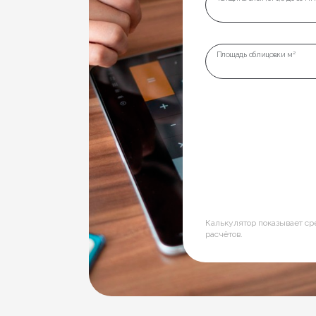
Площадь облицовки м²
Калькулятор показывает с
расчётов.