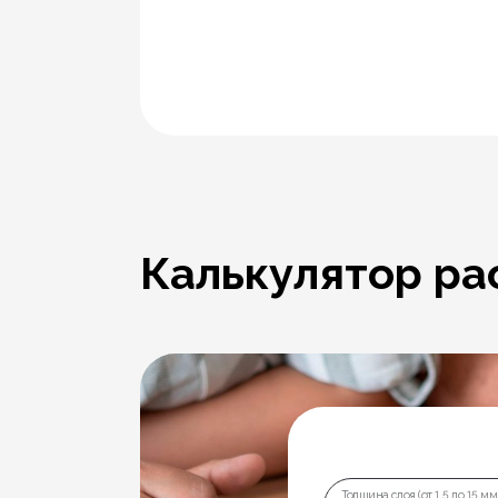
Калькулятор ра
Толщина слоя (от 1,5 до 15 мм