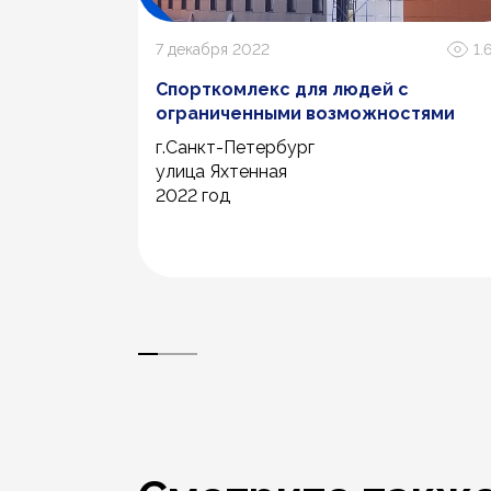
1.5К
7 декабря 2022
1.
 при
Спорткомлекс для людей с
ограниченными возможностями
г.Санкт-Петербург
.
улица Яхтенная
, ул.
2022 год