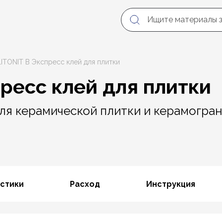
LITONIT В Экспресс клей для плитки
ресс клей для плитки
 керамической плитки и керамогранит
стики
Расход
Инструкция