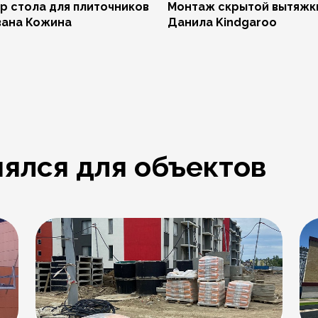
р стола для плиточников
Монтаж скрытой вытяжк
вана Кожина
Данила Kindgaroo
ялся для объектов