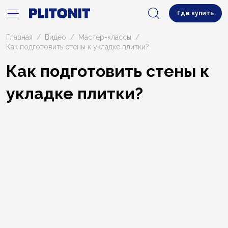
Где купить
Главная
Видео
Мастер-классы
Как подготовить стены к укладке плитки?
Как подготовить стены к
укладке плитки?